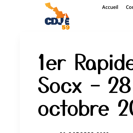
Accueil
Com
1er Rapid
Socx – 28
octobre 2