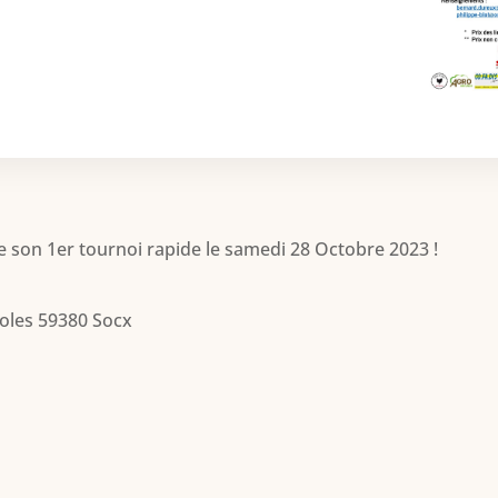
e son 1er tournoi rapide le samedi 28 Octobre 2023 !
coles 59380 Socx