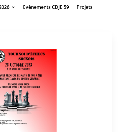
2026
Evènements CDJE 59
Projets