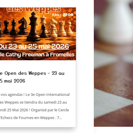
e Open des Weppes – 23 au
5 mai 2026
 vos agendas ! Le 3e Open International
es Weppes se tiendra du samedi 23 au
undi 25 Mai 2026 ! Organisé par le Cercle
'Echecs de Fournes-en-Weppes . 7...