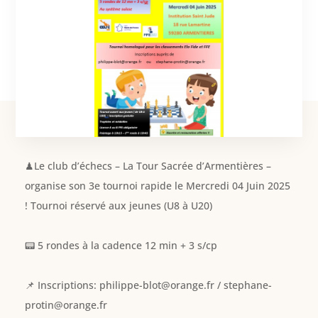
📆 A vos agendas !
♟Le club d’échecs – La Tour Sacrée d’Armentières –
organise son 3e tournoi rapide le Mercredi 04 Juin 2025
! Tournoi réservé aux jeunes (U8 à U20)
📟 5 rondes à la cadence 12 min + 3 s/cp
📌 Inscriptions: philippe-blot@orange.fr / stephane-
protin@orange.fr