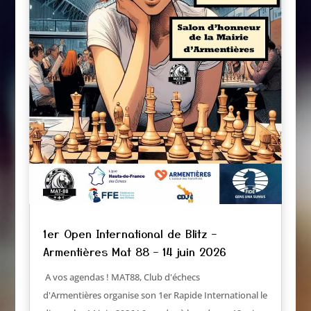
1er Open International de Blitz –
Armentières Mat 88 – 14 juin 2026
A vos agendas ! MAT88, Club d'échecs
d'Armentières organise son 1er Rapide International le