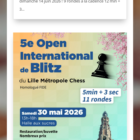
dimanche 14 juin 2026 ! 9 rondes à la cadence 12 min +
3...