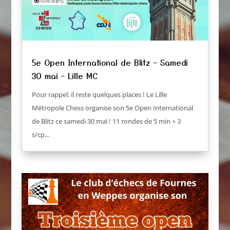
5e Open International de Blitz – Samedi
30 mai – Lille MC
Pour rappel: il reste quelques places ! Le Lille
Métropole Chess organise son 5e Open International
de Blitz ce samedi 30 mai ! 11 rondes de 5 min + 3
s/cp...