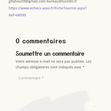
jjflahau59@gmail.com bureau@lucedn.fr
https://www.echecs.asso.fr/FicheTournoi.aspx?
Ref=68599
0 commentaires
Soumettre un commentaire
Votre adresse e-mail ne sera pas publiée.
Les
champs obligatoires sont indiqués avec
*