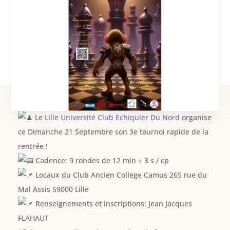
A vos agendas !
Le
Lille Université Club Echiquier Du Nord
organise
ce Dimanche 21 Septembre son 3e tournoi rapide de la
rentrée !
Cadence: 9 rondes de 12 min + 3 s / cp
Locaux du Club Ancien College Camus 265 rue du
Mal Assis 59000 Lille
Renseignements et inscriptions: Jean Jacques
FLAHAUT