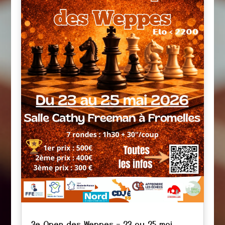
3e Open des Weppes – 23 au 25 mai