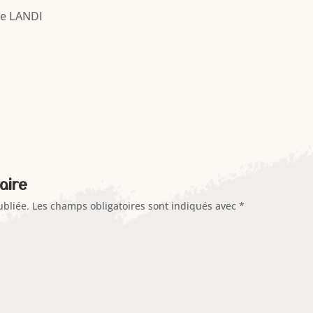
re LANDI
aire
ubliée.
Les champs obligatoires sont indiqués avec
*