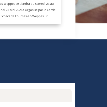
es Weppes se tiendra du samedi 23 au
undi 25 Mai 2026 ! Organisé par le Cercle
'Echecs de Fournes-en-Weppes . 7...