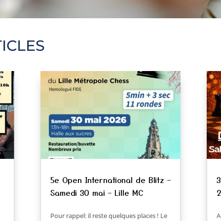
ICLES
z
5e Open International de Blitz –
3
Samedi 30 mai – Lille MC
2
Pour rappel: il reste quelques places ! Le
A