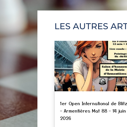
LES AUTRES ART
1er Open International de Blit
– Armentières Mat 88 – 14 juin
2026