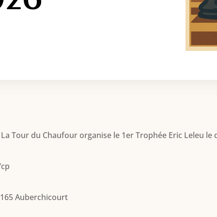
La Tour du Chaufour organise le 1er Trophée Eric Leleu le d
/cp
59165 Auberchicourt