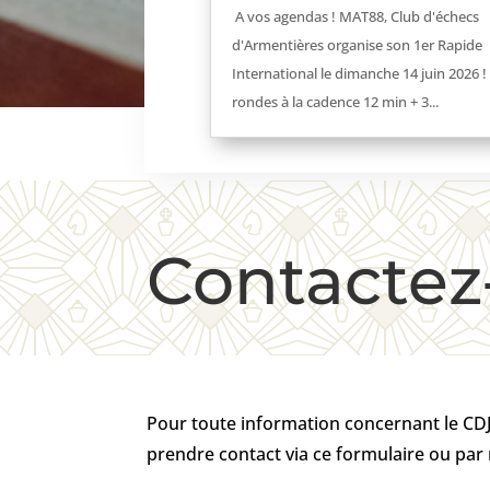
A vos agendas ! MAT88, Club d'échecs
d'Armentières organise son 1er Rapide
International le dimanche 14 juin 2026 !
rondes à la cadence 12 min + 3...
Contactez
Pour toute information concernant le CDJE
prendre contact via ce formulaire ou par 