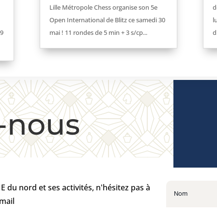
Lille Métropole Chess organise son 5e
d
Open International de Blitz ce samedi 30
l
 9
mai ! 11 rondes de 5 min + 3 s/cp...
d
-nous
 du nord et ses activités, n'hésitez pas à
mail