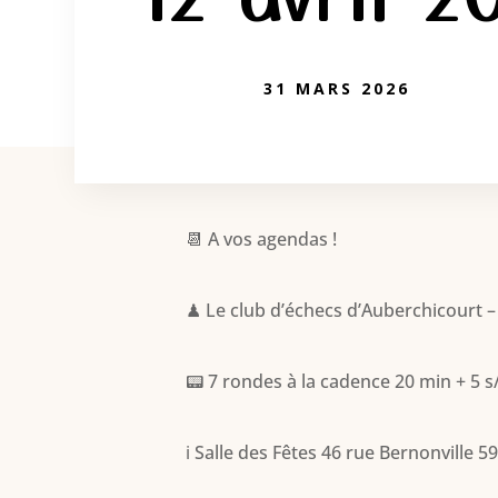
31 MARS 2026
📆 A vos agendas !
♟ Le club d’échecs d’Auberchicourt – 
📟 7 rondes à la cadence 20 min + 5 s
ℹ Salle des Fêtes 46 rue Bernonville 