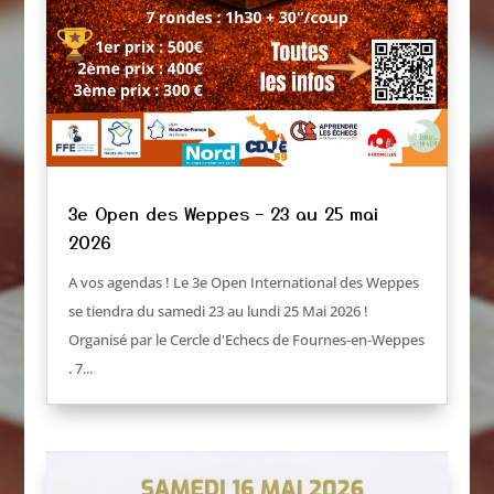
3e Open des Weppes – 23 au 25 mai
2026
A vos agendas ! Le 3e Open International des Weppes
se tiendra du samedi 23 au lundi 25 Mai 2026 !
Organisé par le Cercle d'Echecs de Fournes-en-Weppes
. 7...