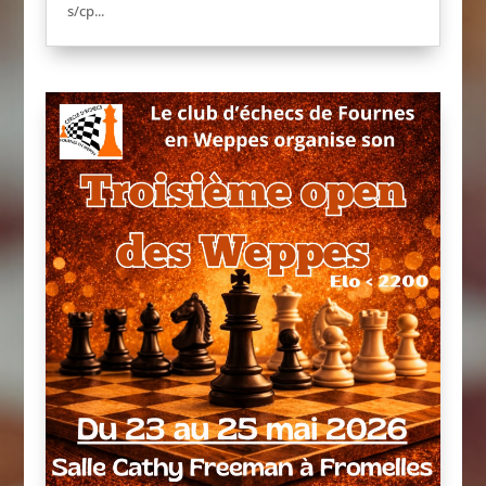
s/cp...